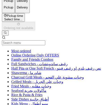
Pickup
Delivery
Pickup
Delivery
Pickup time
Select time...
Ordering not available
Current Category
Most ordered
Online Ordering Only OFFERS
Family and Friends Combos
Full Sandwiches - رغيف ساندويتشات
Half Pita or One Soft French - نص رغيف بلدي او رغيف فينو
Shawerma - شاورما
Charcoal Grill Meals - وجبات مشوية علي الفحم
Grilled Meals - وجبات علي الجريل
Fried Meals - وجبات مقليه
Seafood مأكولات بحرية
Rice & Pasta & Fries
Side Dishes أطباق جانبية
Kids Menu - منيو اطفال